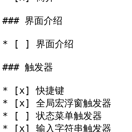
### 界面介绍

* [ ] 界面介绍

### 触发器

* [x] 快捷键

* [x] 全局宏浮窗触发器

* [ ] 状态菜单触发器

* [x] 输入字符串触发器
