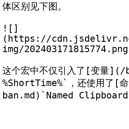
体区别见下图。

![]
(https://cdn.jsdelivr.n
img/202403171815774.png)
这个宏中不仅引入了[变量](/bian
%ShortTime%`，还使用了[命